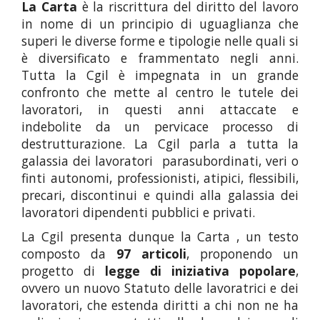
La Carta
è la riscrittura del diritto del lavoro
in nome di un principio di uguaglianza che
superi le diverse forme e tipologie nelle quali si
è diversificato e frammentato negli anni.
Tutta la Cgil è impegnata in un grande
confronto che mette al centro le tutele dei
lavoratori, in questi anni attaccate e
indebolite da un pervicace processo di
destrutturazione. La Cgil parla a tutta la
galassia dei lavoratori parasubordinati, veri o
finti autonomi, professionisti, atipici, flessibili,
precari, discontinui e quindi alla galassia dei
lavoratori dipendenti pubblici e privati.
La Cgil presenta dunque la Carta , un testo
composto da
97 articoli
, proponendo un
progetto di
legge di iniziativa popolare
,
ovvero un nuovo Statuto delle lavoratrici e dei
lavoratori, che estenda diritti a chi non ne ha