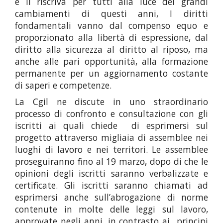
e li riscriva per tutti alla luce dei grandi
cambiamenti di questi anni, I diritti
fondamentali vanno dal compenso equo e
proporzionato alla libertà di espressione, dal
diritto alla sicurezza al diritto al riposo, ma
anche alle pari opportunità, alla formazione
permanente per un aggiornamento costante
di saperi e competenze.
La Cgil ne discute in uno straordinario
processo di confronto e consultazione con gli
iscritti ai quali chiede di esprimersi sul
progetto attraverso migliaia di assemblee nei
luoghi di lavoro e nei territori. Le assemblee
proseguiranno fino al 19 marzo, dopo di che le
opinioni degli iscritti saranno verbalizzate e
certificate. Gli iscritti saranno chiamati ad
esprimersi anche sull’abrogazione di norme
contenute in molte delle leggi sul lavoro,
approvate negli anni, in contrasto ai principi