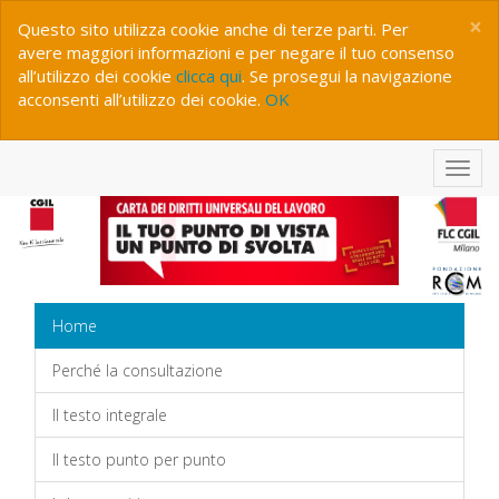
×
Questo sito utilizza cookie anche di terze parti. Per
avere maggiori informazioni e per negare il tuo consenso
all’utilizzo dei cookie
clicca qui
. Se prosegui la navigazione
acconsenti all’utilizzo dei cookie.
OK
Home
Perché la consultazione
Il testo integrale
Il testo punto per punto